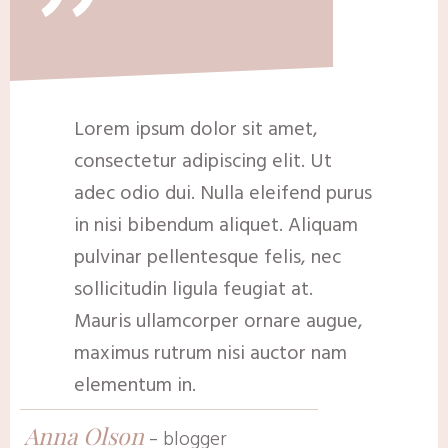
"
Lorem ipsum dolor sit amet,
consectetur adipiscing elit. Ut
adec odio dui. Nulla eleifend purus
in nisi bibendum aliquet. Aliquam
pulvinar pellentesque felis, nec
sollicitudin ligula feugiat at.
Mauris ullamcorper ornare augue,
maximus rutrum nisi auctor nam
elementum in.
An
na Olson
-
blogger