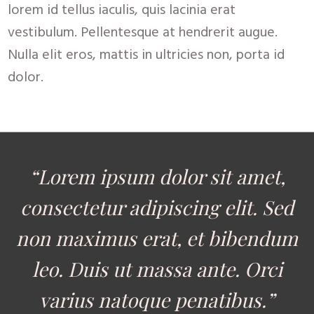
lorem id tellus iaculis, quis lacinia erat
vestibulum. Pellentesque at hendrerit augue.
Nulla elit eros, mattis in ultricies non, porta id
dolor.
​“​Lorem ipsum dolor sit amet,
consectetur adipiscing elit. Sed
non maximus erat, et bibendum
leo. Duis ut massa ante. Orci
varius natoque penatibus.”