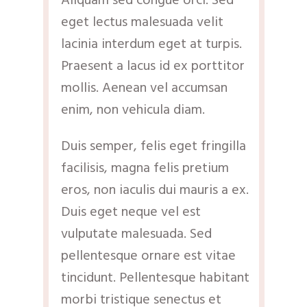
Aliquam sed congue orci. Sed
eget lectus malesuada velit
lacinia interdum eget at turpis.
Praesent a lacus id ex porttitor
mollis. Aenean vel accumsan
enim, non vehicula diam.
Duis semper, felis eget fringilla
facilisis, magna felis pretium
eros, non iaculis dui mauris a ex.
Duis eget neque vel est
vulputate malesuada. Sed
pellentesque ornare est vitae
tincidunt. Pellentesque habitant
morbi tristique senectus et