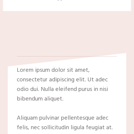
“
Lorem ipsum dolor sit amet,
consectetur adipiscing elit. Ut adec
odio dui. Nulla eleifend purus in nisi
bibendum aliquet.
Aliquam pulvinar pellentesque adec
felis, nec sollicitudin ligula feugiat at.