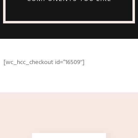
[wc_hcc_checkout id=”16509″]