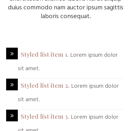
duius commodo nam auctor ipsum sagittis
laboris consequat.
Styled list item 1
.
Lorem ipsum dolor
sit amet
.
Styled list item 2
.
Lorem ipsum dolor
sit amet
.
Styled list item 3
.
Lorem ipsum dolor
sit amet
.