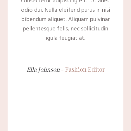
consectetur adipiscing elit. Ut adec
odio dui. Nulla eleifend purus in nisi
bibendum aliquet. Aliquam pulvinar
pellentesque felis, nec sollicitudin
ligula feugiat at.
Ella Johnson
- Fashion
Editor