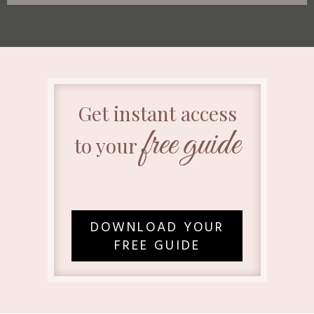
Get instant access
free guide
to your
DOWNLOAD YOUR
FREE GUIDE