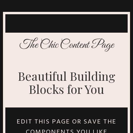
The Chic Content Page
Beautiful Building
Blocks for You
EDIT THIS PAGE OR SAVE THE
COMPONENTS YOU LIKE