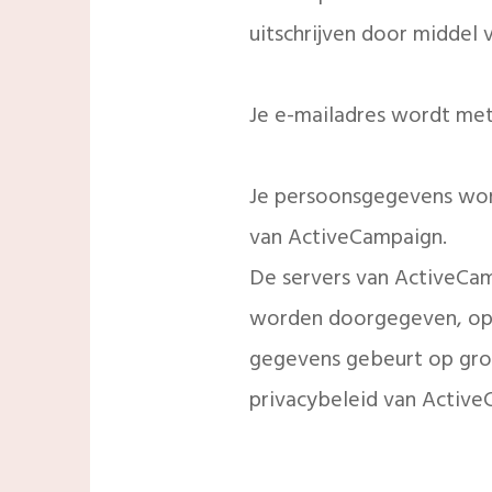
uitschrijven door middel
Je e-mailadres wordt met
Je persoonsgegevens word
van
ActiveCampaign
.
De servers van ActiveCam
worden doorgegeven, opg
gegevens gebeurt op gro
privacybeleid van Active