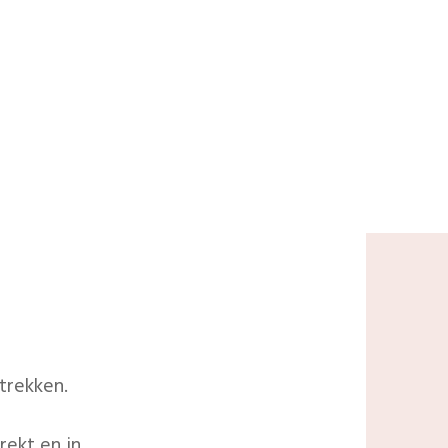
trekken.
rekt en in