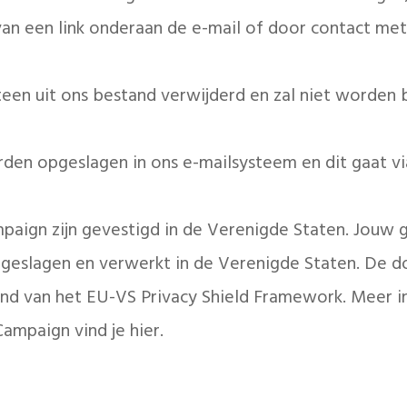
 van een link onderaan de e-mail of door contact me
een uit ons bestand verwijderd en zal niet worden
en opgeslagen in ons e-mailsysteem en dit gaat vi
paign zijn gevestigd in de Verenigde Staten. Jouw
eslagen en verwerkt in de Verenigde Staten. De d
nd van het EU-VS Privacy Shield Framework. Meer i
Campaign vind je
hier
.