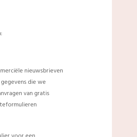
:
merciële nieuwsbrieven
e gegevens die we
nvragen van gratis
rteformulieren
ulier voor een