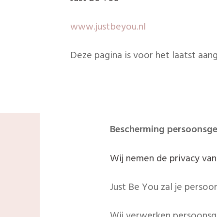
www.justbeyou.nl
Deze pagina is voor het laatst aang
Bescherming persoonsg
Wij nemen de privacy van
Just Be You zal je persoo
Wij verwerken persoonsge