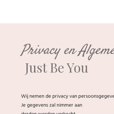
Privacy en Algem
Just Be You
Wij nemen de privacy van persoonsgegeven
Je gegevens zal nimmer aan