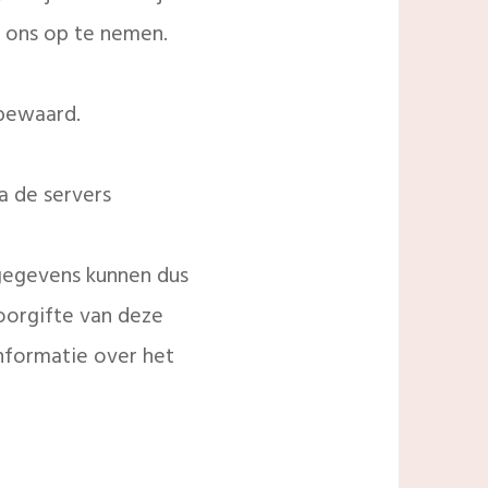
t ons op te nemen.
 bewaard.
a de servers
 gegevens kunnen dus
oorgifte van deze
nformatie over het