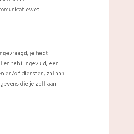
mmunicatiewet.
ngevraagd, je hebt
ier hebt ingevuld, een
 en/of diensten, zal aan
gevens die je zelf aan