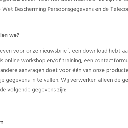
 Wet Bescherming Persoonsgegevens en de Teleco
len we?
reven voor onze nieuwsbrief, een download hebt aa
s online workshop en/of training, een contactformul
 andere aanvragen doet voor één van onze producten
 gegevens in te vullen. Wij verwerken alleen de ge
 de volgende gegevens zijn:
am