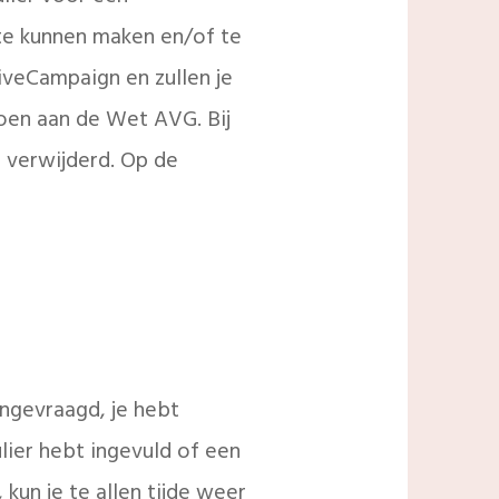
te kunnen maken en/of te
veCampaign en zullen je
oen aan de Wet AVG. Bij
 verwijderd. Op de
ngevraagd, je hebt
lier hebt ingevuld of een
kun je te allen tijde weer