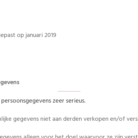
epast op januari 2019
egevens
 persoonsgegevens zeer serieus.
nlijke gegevens niet aan derden verkopen en/of vers
gevens alleen voor het doel waarvoor ze zijn verst