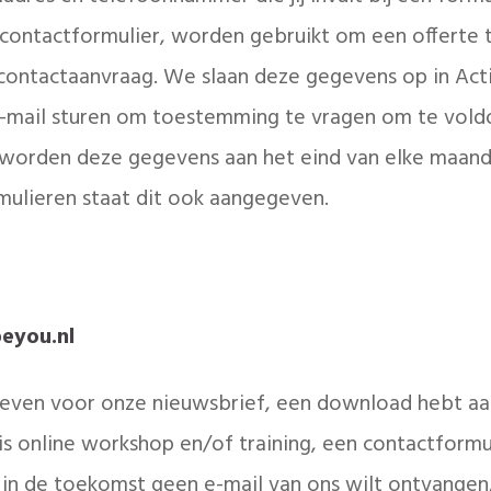
 contactformulier, worden gebruikt om een offerte 
ontactaanvraag. We slaan deze gegevens op in Acti
e-mail sturen om toestemming te vragen om te vold
orden deze gegevens aan het eind van elke maand
mulieren staat dit ook aangegeven.
eyou.nl
reven voor onze nieuwsbrief, een download hebt aa
s online workshop en/of training, een contactformu
in de toekomst geen e-mail van ons wilt ontvangen, 