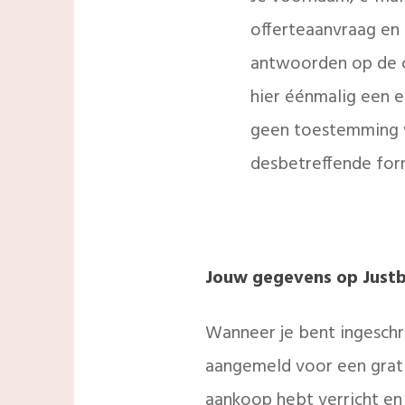
offerteaanvraag en
antwoorden op de c
hier éénmalig een 
geen toestemming w
desbetreffende for
Jouw gegevens op Justb
Wanneer je bent ingesch
aangemeld voor een grati
aankoop hebt verricht en 