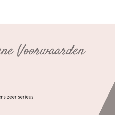
ene Voorwaarden
s zeer serieus.