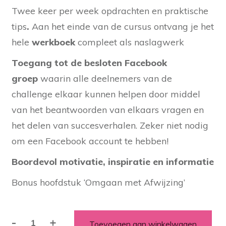
Twee keer per week opdrachten en praktische
tips
.
Aan het einde van de cursus ontvang je het
hele
werkboek
compleet als naslagwerk
Toegang tot de besloten Facebook
groep
waarin alle deelnemers van de
challenge elkaar kunnen helpen door middel
van het beantwoorden van elkaars vragen en
het delen van succesverhalen. Zeker niet nodig
om een Facebook account te hebben!
Boordevol motivatie, inspiratie en informatie
Bonus hoofdstuk ‘Omgaan met Afwijzing’
-
+
Toevoegen aan winkelwagen