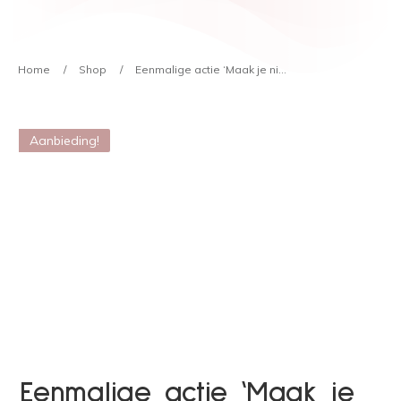
Home
/
Shop
/
Eenmalige actie ‘Maak je niet druk wat anderen van je denken’
Aanbieding!
Eenmalige actie ‘Maak je