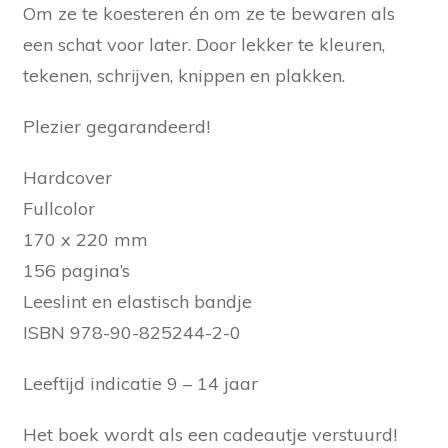
Om ze te koesteren én om ze te bewaren als
een schat voor later. Door lekker te kleuren,
tekenen, schrijven, knippen en plakken.
Plezier gegarandeerd!
Hardcover
Fullcolor
170 x 220 mm
156 pagina’s
Leeslint en elastisch bandje
ISBN 978-90-825244-2-0
Leeftijd indicatie 9 – 14 jaar
Het boek wordt als een cadeautje verstuurd!