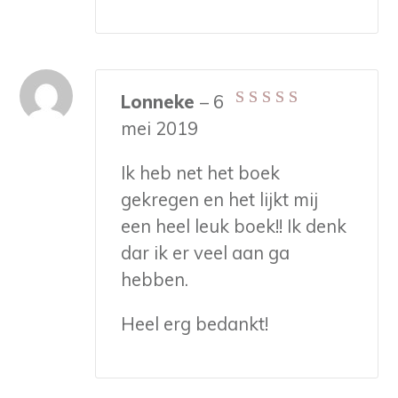
Lonneke
–
6
Gewaardeerd
5
mei 2019
uit 5
Ik heb net het boek
gekregen en het lijkt mij
een heel leuk boek!! Ik denk
dar ik er veel aan ga
hebben.
Heel erg bedankt!