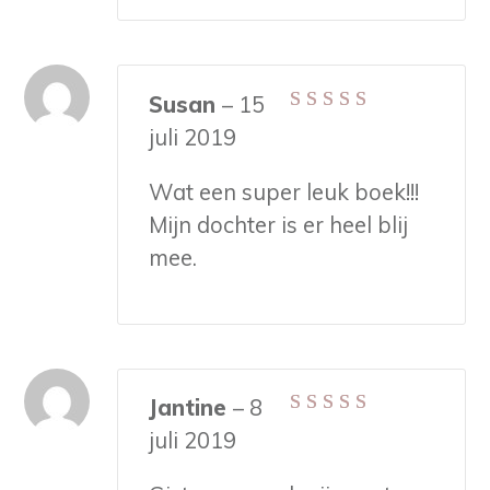
Susan
–
15
Gewaardeerd
5
juli 2019
uit 5
Wat een super leuk boek!!!
Mijn dochter is er heel blij
mee.
Jantine
–
8
Gewaardeerd
5
juli 2019
uit 5