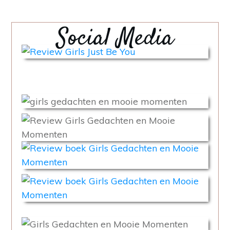
Social Media