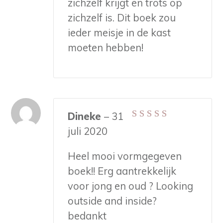
zichzelf krijgt en trots op
zichzelf is. Dit boek zou
ieder meisje in de kast
moeten hebben!
Dineke
–
31
Gewaardeerd
5
juli 2020
uit 5
Heel mooi vormgegeven
boek!! Erg aantrekkelijk
voor jong en oud ? Looking
outside and inside?
bedankt