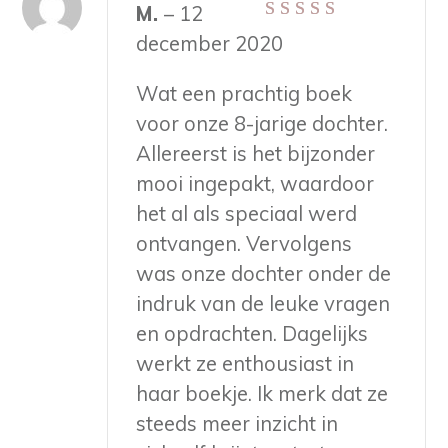
M.
–
12
Gewaardeerd
5
december 2020
uit 5
Wat een prachtig boek
voor onze 8-jarige dochter.
Allereerst is het bijzonder
mooi ingepakt, waardoor
het al als speciaal werd
ontvangen. Vervolgens
was onze dochter onder de
indruk van de leuke vragen
en opdrachten. Dagelijks
werkt ze enthousiast in
haar boekje. Ik merk dat ze
steeds meer inzicht in