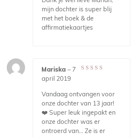
mijn dochter is super blij
met het boek & de
affirmatiekaartjes
Mariska
–
7
Gewaardeerd
5
april 2019
uit 5
Vandaag ontvangen voor
onze dochter van 13 jaar!
❤️ Super leuk ingepakt en
onze dochter was er
ontroerd van… Ze is er