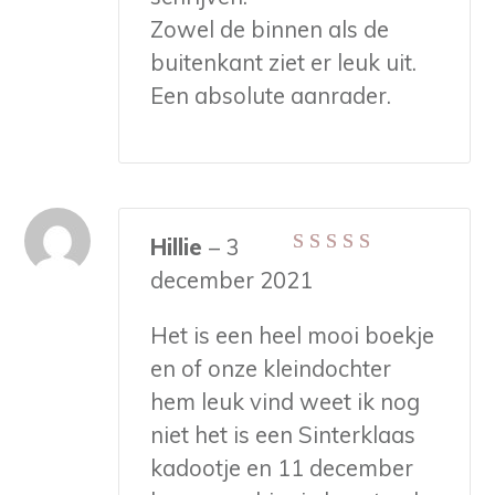
Zowel de binnen als de
buitenkant ziet er leuk uit.
Een absolute aanrader.
Hillie
–
3
Gewaardeerd
5
december 2021
uit 5
Het is een heel mooi boekje
en of onze kleindochter
hem leuk vind weet ik nog
niet het is een Sinterklaas
kadootje en 11 december