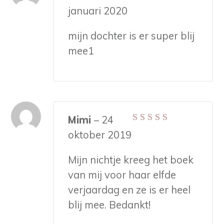
Gewaardeerd
5
januari 2020
uit 5
mijn dochter is er super blij
mee1
Mimi
–
24
Gewaardeerd
5
oktober 2019
uit 5
Mijn nichtje kreeg het boek
van mij voor haar elfde
verjaardag en ze is er heel
blij mee. Bedankt!