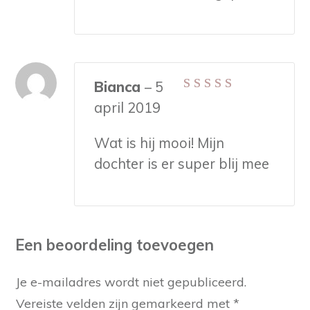
Bianca
–
5
Gewaardeerd
5
april 2019
uit 5
Wat is hij mooi! Mijn
dochter is er super blij mee
Een beoordeling toevoegen
Je e-mailadres wordt niet gepubliceerd.
Vereiste velden zijn gemarkeerd met
*