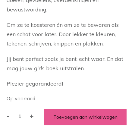
doelen, gevoelens, overdenkingen en
bewustwording.
Om ze te koesteren én om ze te bewaren als
een schat voor later. Door lekker te kleuren,
tekenen, schrijven, knippen en plakken.
Jij bent perfect zoals je bent, echt waar. En dat
mag jouw
girls
boek uitstralen.
Plezier gegarandeerd!
Op voorraad
-
+
Toevoegen aan winkelwagen
Girls
Gedachten