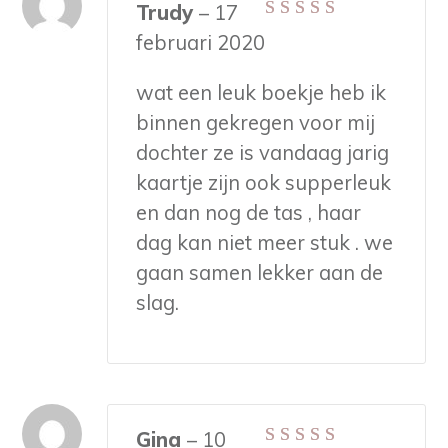
Trudy
–
17
Gewaardeerd
5
februari 2020
uit 5
wat een leuk boekje heb ik
binnen gekregen voor mij
dochter ze is vandaag jarig
kaartje zijn ook supperleuk
en dan nog de tas , haar
dag kan niet meer stuk . we
gaan samen lekker aan de
slag.
Gina
–
10