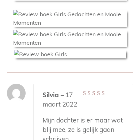
Silvia
–
17
Gewaardeerd
5
maart 2022
uit 5
Mijn dochter is er maar wat
blij mee, ze is gelijk gaan
schrijven.