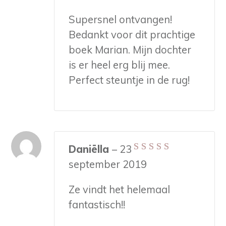
Supersnel ontvangen!
Bedankt voor dit prachtige
boek Marian. Mijn dochter
is er heel erg blij mee.
Perfect steuntje in de rug!
Daniëlla
–
23
Gewaardeerd
5
september 2019
uit 5
Ze vindt het helemaal
fantastisch!!