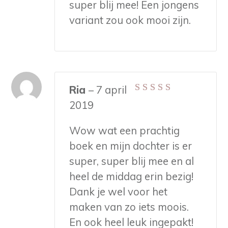
super blij mee! Een jongens
variant zou ook mooi zijn.
Ria
–
7 april
Gewaardeerd
5
2019
uit 5
Wow wat een prachtig
boek en mijn dochter is er
super, super blij mee en al
heel de middag erin bezig!
Dank je wel voor het
maken van zo iets moois.
En ook heel leuk ingepakt!