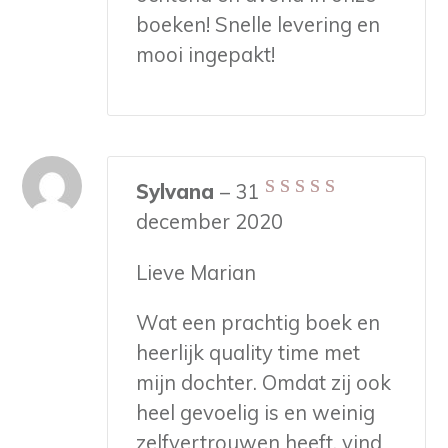
boeken! Snelle levering en
mooi ingepakt!
Sylvana
–
31
Gewaardeerd
5
december 2020
uit 5
Lieve Marian
Wat een prachtig boek en
heerlijk quality time met
mijn dochter. Omdat zij ook
heel gevoelig is en weinig
zelfvertrouwen heeft, vind