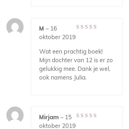
M
–
16
Gewaardeerd
5
oktober 2019
uit 5
Wat een prachtig boek!
Mijn dochter van 12 is er zo
gelukkig mee. Dank je wel,
ook namens Julia.
Mirjam
–
15
Gewaardeerd
5
oktober 2019
uit 5