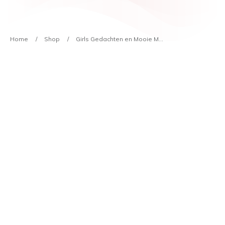
Home
/
Shop
/
Girls Gedachten en Mooie Momenten