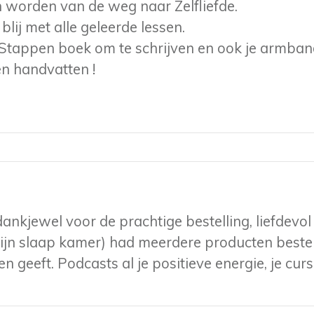
 worden van de weg naar Zelfliefde.
 blij met alle geleerde lessen.
5 Stappen boek om te schrijven en ook je armband 
en handvatten !
ankjewel voor de prachtige bestelling, liefdevol
ijn slaap kamer) had meerdere producten beste
t en geeft. Podcasts al je positieve energie, je 