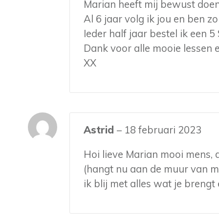
Marian heeft mij bewust doen
Al 6 jaar volg ik jou en ben zo
Ieder half jaar bestel ik een 
Dank voor alle mooie lessen 
XX
Astrid
–
18 februari 2023
Hoi lieve Marian mooi mens, d
(hangt nu aan de muur van m
ik blij met alles wat je breng