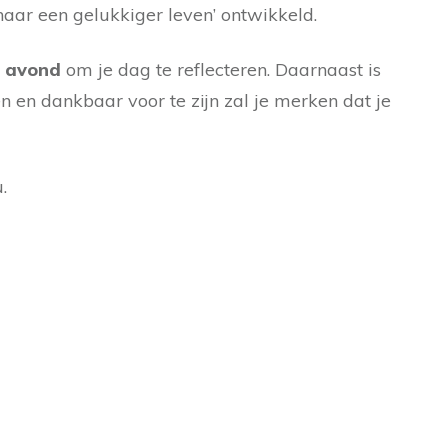
 naar een gelukkiger leven’ ontwikkeld.
e avond
om je dag te reflecteren. Daarnaast is
 en dankbaar voor te zijn zal je merken dat je
.