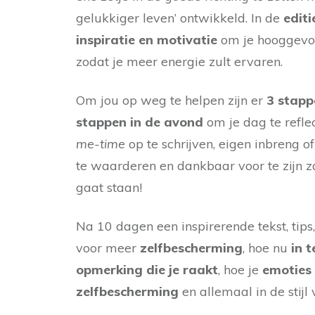
gelukkiger leven’ ontwikkeld. In de
editi
inspiratie en motivatie
om je hooggevoe
zodat je meer energie zult ervaren.
Om jou op weg te helpen zijn er
3 stapp
stappen in de avond
om je dag te refle
me-time
op te schrijven, eigen inbreng 
te waarderen en dankbaar voor te zijn za
gaat staan!
Na 10 dagen een inspirerende tekst, tips,
voor meer
zelfbescherming
, hoe nu
in t
opmerking die je raakt
, hoe je
emoties
zelfbescherming
en allemaal in de stijl 