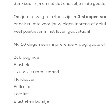
dankbaar zijn en net dat ene zetje in de goede
Om jou op weg te helpen zijn er
3 stappen vo
er ook ruimte voor jouw eigen inbreng of gelu
veel positiever in het leven gaat staan!
Na 10 dagen een inspirerende vraag, quote of in
208 pagina’s
Elastiek
170 x 220 mm (staand)
Hardcover
Fullcolor
Leeslint
Elastieken bandje