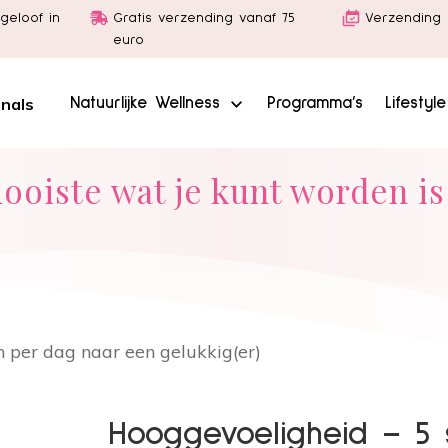
geloof in
Gratis verzending vanaf 75
Verzending 
euro
inals
Natuurlijke Wellness
Programma’s
Lifestyl
ooiste wat je kunt worden is 
 per dag naar een gelukkig(er)
Hooggevoeligheid – 5