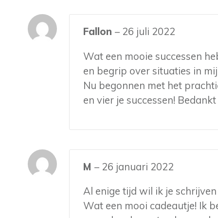
Fallon
–
26 juli 2022
Wat een mooie successen heb i
en begrip over situaties in mij
Nu begonnen met het prachtig
en vier je successen! Bedankt 
M
–
26 januari 2022
Al enige tijd wil ik je schrijv
Wat een mooi cadeautje! Ik b