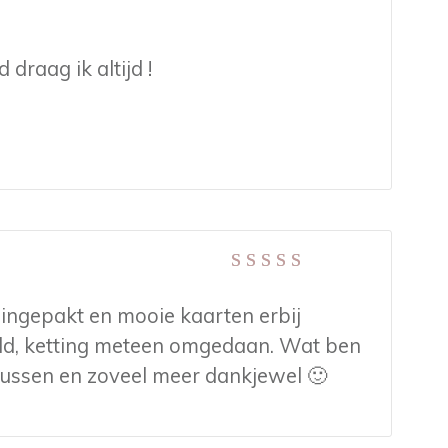
draag ik altijd !
Gewaardeerd
5
uit 5
 ingepakt en mooie kaarten erbij
ld, ketting meteen omgedaan. Wat ben
cursussen en zoveel meer dankjewel 🙂