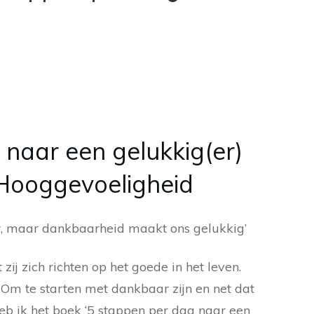
 naar een gelukkig(er)
e Hooggevoeligheid
r, maar dankbaarheid maakt ons gelukkig’
ij zich richten op het goede in het leven.
Om te starten met dankbaar zijn en net dat
heb ik het boek ‘5 stappen per dag naar een