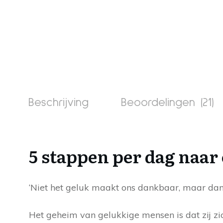
Beschrijving
Beoordelingen (21)
5 stappen per dag naar 
‘Niet het geluk maakt ons dankbaar, maar da
Het geheim van gelukkige mensen is dat zij zi