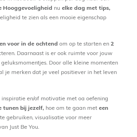
e Hooggevoeligheid
nu
elke dag met tips,
ligheid te zien als een mooie eigenschap
en voor in de ochtend
om op te starten en
2
cteren. Daarnaast is er ook ruimte voor jouw
of geluksmomentjes. Door alle kleine momenten
l je merken dat je veel positiever in het leven
 inspiratie en/of motivatie met oa oefening
e tunen bij jezelf,
hoe om te gaan met
een
te gebruiken, visualisatie voor meer
van Just Be You.