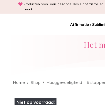
Producten voor een gezonde dosis optimisme en 
jezelf
Affirmatie / Sublim
Het m
Home
/
Shop
/
Hooggevoeligheid – 5 stappen
Niet op voorraad!