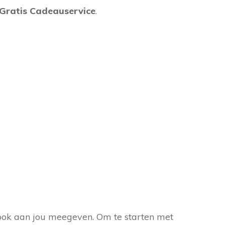
Gratis Cadeauservice
.
t ook aan jou meegeven. Om te starten met