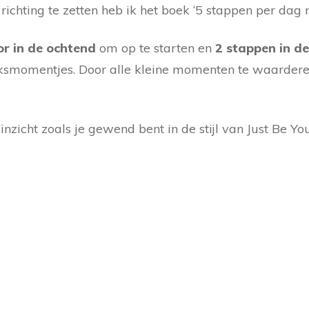
 richting te zetten heb ik het boek ‘5 stappen per dag
or in de ochtend
om op te starten en
2 stappen in d
ksmomentjes. Door alle kleine momenten te waarderen
zicht zoals je gewend bent in de stijl van Just Be You