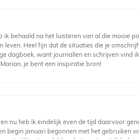
k behaald na het luisteren van al die mooie pod
n leven. Heel fijn dat de situaties die je omschri
e dagboek, want journallen en schrijven vind i
Marian, je bent een inspiratie bron!
en en nu heb ik eindelijk even de tijd daarvoor ge
en begin januari begonnen met het gebruiken v