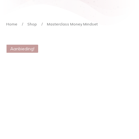
Home
/
Shop
/
Masterclass Money Mindset
Aanbieding!