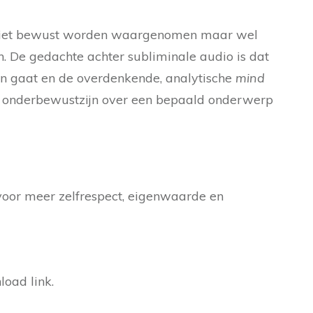
ie niet bewust worden waargenomen maar wel
. De gedachte achter subliminale audio is dat
jn gaat en de overdenkende, analytische
mind
je onderbewustzijn over een bepaald onderwerp
voor meer zelfrespect, eigenwaarde en
oad link.