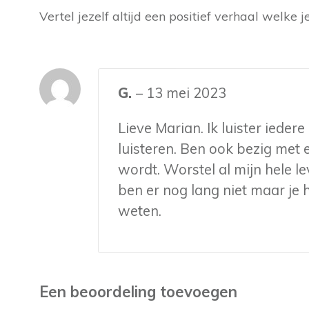
Vertel jezelf altijd een positief verhaal welke j
G.
–
13 mei 2023
Lieve Marian. Ik luister ieder
luisteren. Ben ook bezig met 
wordt. Worstel al mijn hele lev
ben er nog lang niet maar je h
weten.
Een beoordeling toevoegen