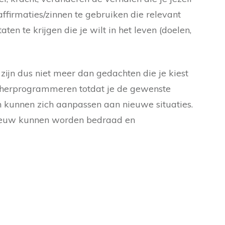
ffirmaties/zinnen te gebruiken die relevant
taten
te krijgen die je wilt in het leven (doelen,
s zijn dus niet meer dan gedachten die je kiest
e herprogrammeren totdat je de gewenste
nen kunnen zich aanpassen aan nieuwe situaties.
opnieuw kunnen worden bedraad en