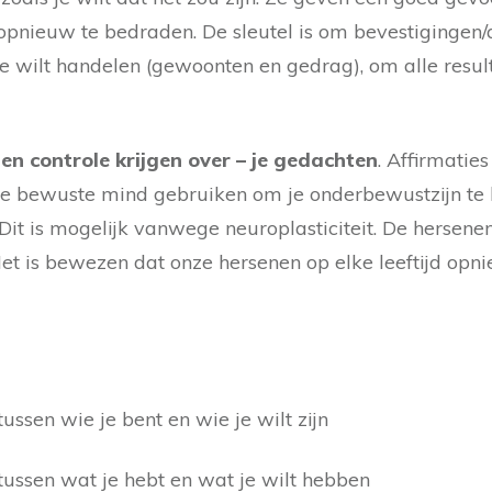
pnieuw te bedraden. De sleutel is om bevestigingen/a
 je wilt handelen (gewoonten en gedrag), om alle resul
n controle krijgen over – je gedachten
. Affirmatie
s je bewuste mind gebruiken om je onderbewustzijn t
. Dit is mogelijk vanwege neuroplasticiteit. De herse
. Het is bewezen dat onze hersenen op elke leeftijd 
ussen wie je bent en wie je wilt zijn
tussen wat je hebt en wat je wilt hebben