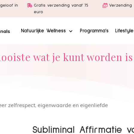
geloof in
Gratis verzending vanaf 75
Verzending 
euro
inals
Natuurlijke Wellness
Programma’s
Lifestyl
ooiste wat je kunt worden is 
er zelfrespect, eigenwaarde en eigenliefde
Subliminal Affirmatie 