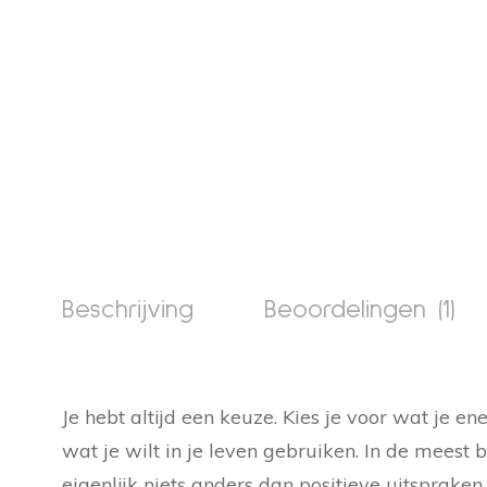
Beschrijving
Beoordelingen (1)
Je hebt altijd een keuze. Kies je voor wat je ene
wat je wilt in je leven gebruiken. In de meest 
eigenlijk niets anders dan positieve uitspraken 