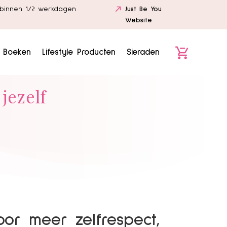
binnen 1/2 werkdagen
Just Be You
Website
e Boeken
Lifestyle Producten
Sieraden
jezelf
voor meer zelfrespect,