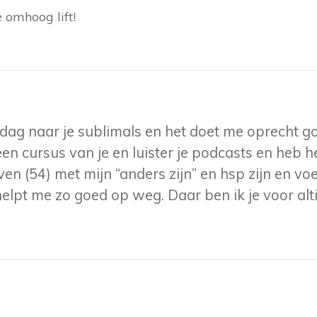
e omhoog lift!
e dag naar je sublimals en het doet me oprecht g
een cursus van je en luister je podcasts en heb h
en (54) met mijn “anders zijn” en hsp zijn en voel
elpt me zo goed op weg. Daar ben ik je voor alti