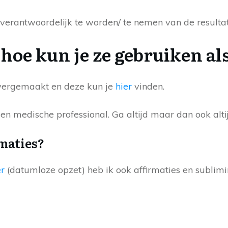
n verantwoordelijk te worden/ te nemen van de resultat
n hoe kun je ze gebruiken a
 overgemaakt en deze kun je
hier
vinden.
en medische professional. Ga altijd maar dan ook altijd
rmaties?
r
(datumloze opzet) heb ik ook affirmaties en sublimi