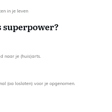
en in je leven
ls superpower?
 naar je (huis)arts.
nal (oa loslaten) voor je opgenomen.