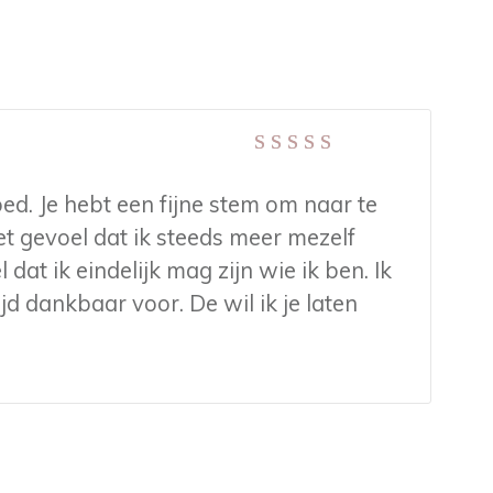
Gewaardeerd
5
uit 5
oed. Je hebt een fijne stem om naar te
et gevoel dat ik steeds meer mezelf
 dat ik eindelijk mag zijn wie ik ben. Ik
jd dankbaar voor. De wil ik je laten