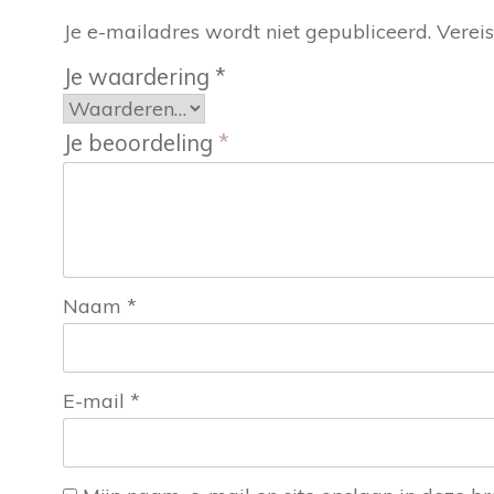
Je e-mailadres wordt niet gepubliceerd.
Verei
Je waardering
*
Je beoordeling
*
Naam
*
E-mail
*